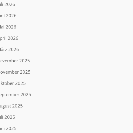
uli 2026
uni 2026
ai 2026
pril 2026
ärz 2026
ezember 2025
ovember 2025
ktober 2025
eptember 2025
ugust 2025
uli 2025
uni 2025