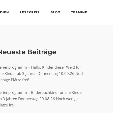
DIEN
LESEKREIS
BLOG
TERMINE
Neueste Beiträge
erienprogramm – Hallo, Kinder dieser Welt! für
lle Kinder ab 3 Jahren Donnerstag 10.09.26 Noch
enige Plätze frei!
erienprogramm – Bilderbuchkino für alle Kinder
b 3 Jahren Donnerstag 20.08.26 Noch wenige
latze frei!