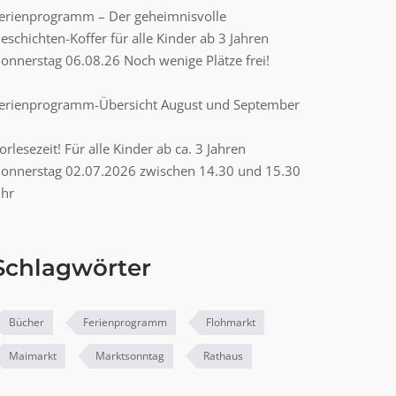
erienprogramm – Der geheimnisvolle
eschichten-Koffer für alle Kinder ab 3 Jahren
onnerstag 06.08.26 Noch wenige Plätze frei!
erienprogramm-Übersicht August und September
orlesezeit! Für alle Kinder ab ca. 3 Jahren
onnerstag 02.07.2026 zwischen 14.30 und 15.30
hr
Schlagwörter
Bücher
Ferienprogramm
Flohmarkt
Maimarkt
Marktsonntag
Rathaus